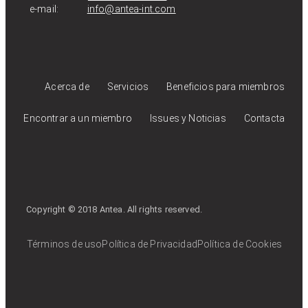
e-mail:
info@antea-int.com
Acerca de
Servicios
Beneficios para miembros
Encontrar a un miembro
Issues y Noticias
Contacta
Copyright © 2018 Antea. All rights reserved.
Términos de uso
Política de Privacidad
Política de Cookies