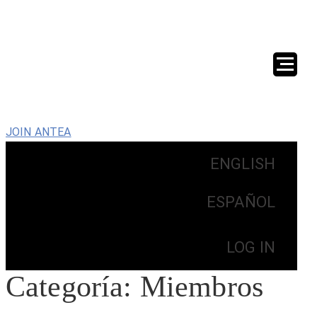
JOIN ANTEA
ENGLISH
ESPAÑOL
LOG IN
Categoría:
Miembros