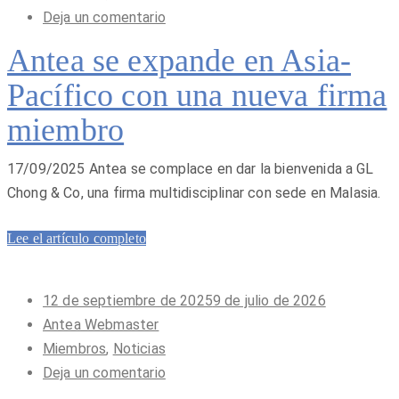
Deja un comentario
Antea se expande en Asia-
Pacífico con una nueva firma
miembro
17/09/2025 Antea se complace en dar la bienvenida a GL
Chong & Co, una firma multidisciplinar con sede en Malasia.
Lee el artículo completo
Publicado
12 de septiembre de 2025
9 de julio de 2026
en
Antea Webmaster
Miembros
,
Noticias
Deja un comentario