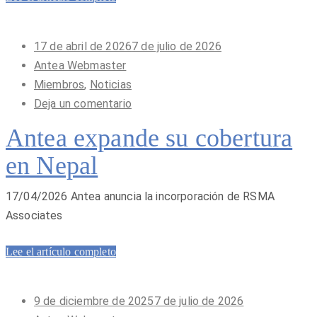
Publicado
17 de abril de 2026
7 de julio de 2026
en
Antea Webmaster
Miembros
,
Noticias
Deja un comentario
Antea expande su cobertura
en Nepal
17/04/2026 Antea anuncia la incorporación de RSMA
Associates
Lee el artículo completo
Publicado
9 de diciembre de 2025
7 de julio de 2026