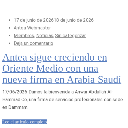
Publicado
17 de junio de 2026
18 de junio de 2026
en
Antea Webmaster
Miembros
,
Noticias
,
Sin categorizar
Deja un comentario
Antea sigue creciendo en
Oriente Medio con una
nueva firma en Arabia Saudí
17/06/2026 Damos la bienvenida a Anwar Abdullah Al-
Hammad Co, una firma de servicios profesionales con sede
en Dammam.
Lee el artículo completo