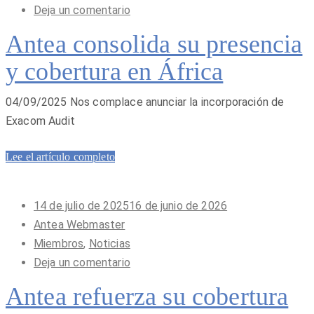
Deja un comentario
Antea consolida su presencia
y cobertura en África
04/09/2025 Nos complace anunciar la incorporación de
Exacom Audit
Lee el artículo completo
Publicado
14 de julio de 2025
16 de junio de 2026
en
Antea Webmaster
Miembros
,
Noticias
Deja un comentario
Antea refuerza su cobertura