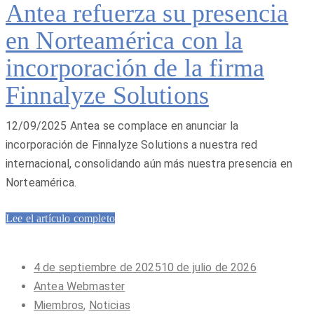
Antea refuerza su presencia
en Norteamérica con la
incorporación de la firma
Finnalyze Solutions
12/09/2025 Antea se complace en anunciar la
incorporación de Finnalyze Solutions a nuestra red
internacional, consolidando aún más nuestra presencia en
Norteamérica.
Lee el artículo completo
Publicado
4 de septiembre de 2025
10 de julio de 2026
en
Antea Webmaster
Miembros
,
Noticias