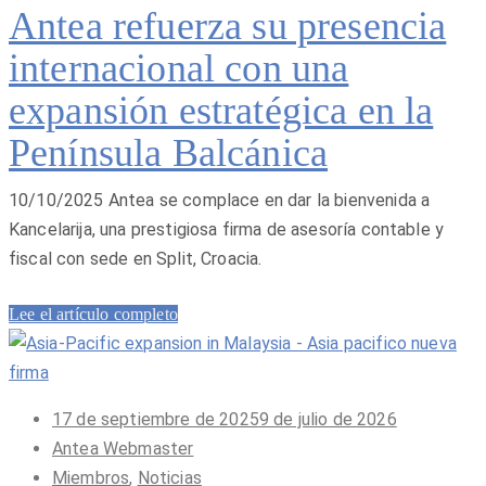
Antea refuerza su presencia
internacional con una
expansión estratégica en la
Península Balcánica
10/10/2025 Antea se complace en dar la bienvenida a
Kancelarija, una prestigiosa firma de asesoría contable y
fiscal con sede en Split, Croacia.
Lee el artículo completo
Publicado
17 de septiembre de 2025
9 de julio de 2026
en
Antea Webmaster
Miembros
,
Noticias