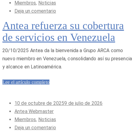
Miembros
,
Noticias
Deja un comentario
Antea refuerza su cobertura
de servicios en Venezuela
20/10/2025 Antea da la bienvenida a Grupo ARCA como
nuevo miembro en Venezuela, consolidando así su presencia
y alcance en Latinoamérica.
Lee el artículo completo
Publicado
10 de octubre de 2025
9 de julio de 2026
en
Antea Webmaster
Miembros
,
Noticias
Deja un comentario