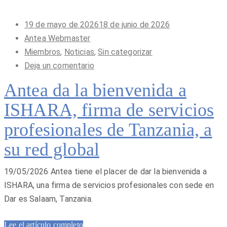
Publicado
19 de mayo de 2026
18 de junio de 2026
en
Antea Webmaster
Miembros
,
Noticias
,
Sin categorizar
Deja un comentario
Antea da la bienvenida a
ISHARA, firma de servicios
profesionales de Tanzania, a
su red global
19/05/2026 Antea tiene el placer de dar la bienvenida a
ISHARA, una firma de servicios profesionales con sede en
Dar es Salaam, Tanzania.
Lee el artículo completo