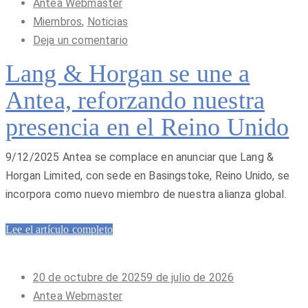
en
Antea Webmaster
Miembros
,
Noticias
Deja un comentario
Lang & Horgan se une a
Antea, reforzando nuestra
presencia en el Reino Unido
9/12/2025 Antea se complace en anunciar que Lang &
Horgan Limited, con sede en Basingstoke, Reino Unido, se
incorpora como nuevo miembro de nuestra alianza global.
Lee el artículo completo
Publicado
20 de octubre de 2025
9 de julio de 2026
en
Antea Webmaster