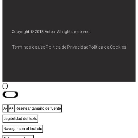
Copyright © 2018 Antea. All rights reserved.
Términos de uso
Política de Privacidad
Política de Cookies
Cerrar
A-
A+
Resetear tamaño de fuente
Legibilidad del texto
Navegar con el teclado