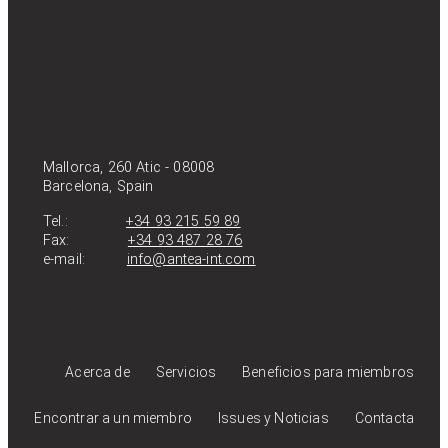
Mallorca, 260 Atic - 08008
Barcelona, Spain
Tel.:
+34 93 215 59 89
Fax:
+34 93 487 28 76
e-mail:
info@antea-int.com
Acerca de
Servicios
Beneficios para miembros
Encontrar a un miembro
Issues y Noticias
Contacta