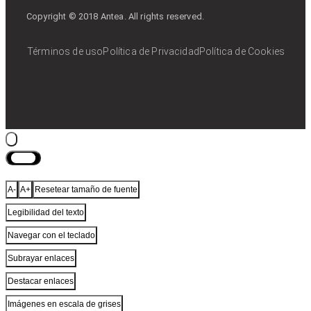
Copyright © 2018 Antea. All rights reserved.
Términos de uso
Política de Privacidad
Política de Cookies
Cerrar
A-
A+
Resetear tamaño de fuente
Legibilidad del texto
Navegar con el teclado
Subrayar enlaces
Destacar enlaces
Imágenes en escala de grises