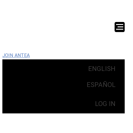
JOIN ANTEA
ENGLISH
ESPAÑOL
LOG IN