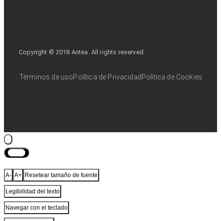
Copyright © 2018 Antea. All rights reserved.
Términos de uso
Política de Privacidad
Política de Cookies
Cerrar
A-
A+
Resetear tamaño de fuente
Legibilidad del texto
Navegar con el teclado