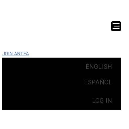
JOIN ANTEA
ENGLISH
ESPAÑOL
LOG IN