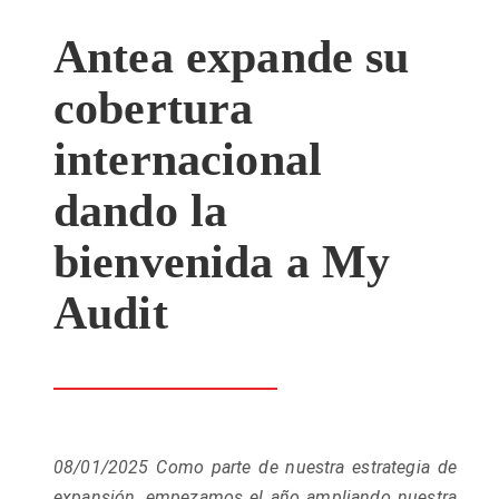
Antea expande su
cobertura
internacional
dando la
bienvenida a My
Audit
08/01/2025
Como parte de nuestra estrategia de
expansión, empezamos el año ampliando nuestra