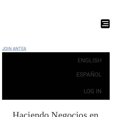
JOIN ANTEA
ENGLISH
ESPAÑOL
LOG IN
Haciendo Negocios en