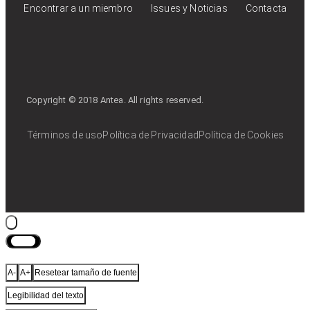
Encontrar a un miembro
Issues y Noticias
Contacta
Copyright © 2018 Antea. All rights reserved.
Términos de uso
Política de Privacidad
Política de Cookies
Cerrar
A-
A+
Resetear tamaño de fuente
Legibilidad del texto