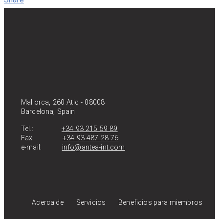
Mallorca, 260 Atic - 08008
Barcelona, Spain
Tel.:
+34 93 215 59 89
Fax:
+34 93 487 28 76
e-mail:
info@antea-int.com
Acerca de
Servicios
Beneficios para miembros