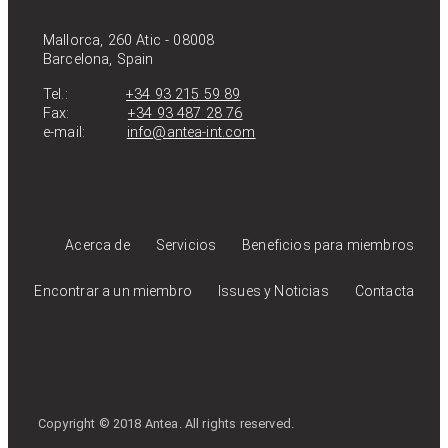
Mallorca, 260 Atic - 08008
Barcelona, Spain
Tel.:
+34 93 215 59 89
Fax:
+34 93 487 28 76
e-mail:
info@antea-int.com
Acerca de
Servicios
Beneficios para miembros
Encontrar a un miembro
Issues y Noticias
Contacta
Copyright © 2018 Antea. All rights reserved.