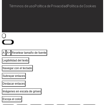
Términos de uso
Política de Privacidad
Política de Cookies
Cerrar
A-
A+
Resetear tamaño de fuente
Legibilidad del texto
Navegar con el teclado
Subrayar enlaces
Destacar enlaces
Imágenes en escala de grises
Escoja el color